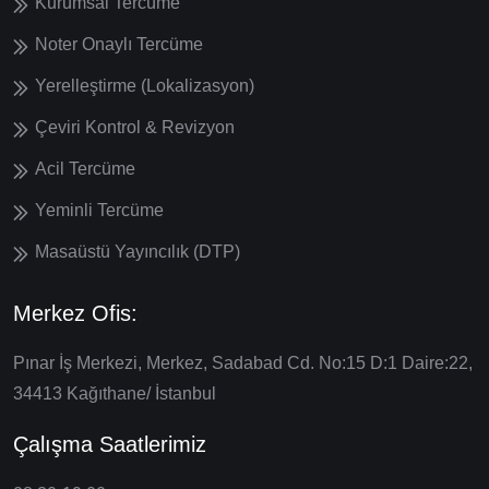
Kurumsal Tercüme
Noter Onaylı Tercüme
Yerelleştirme (Lokalizasyon)
Çeviri Kontrol & Revizyon
Acil Tercüme
Yeminli Tercüme
Masaüstü Yayıncılık (DTP)
Merkez Ofis:
Pınar İş Merkezi, Merkez, Sadabad Cd. No:15 D:1 Daire:22,
34413 Kağıthane/ İstanbul
Çalışma Saatlerimiz