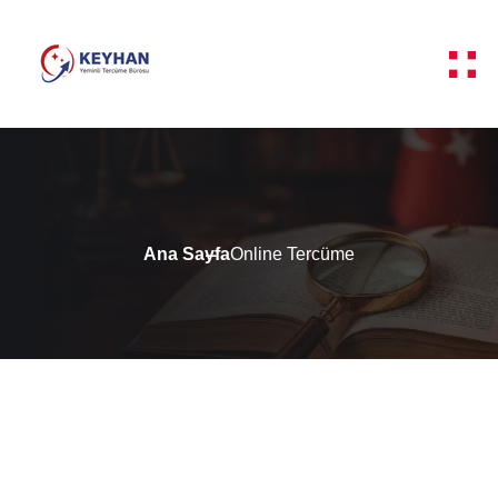
Ana Sayfa
Online Tercüme