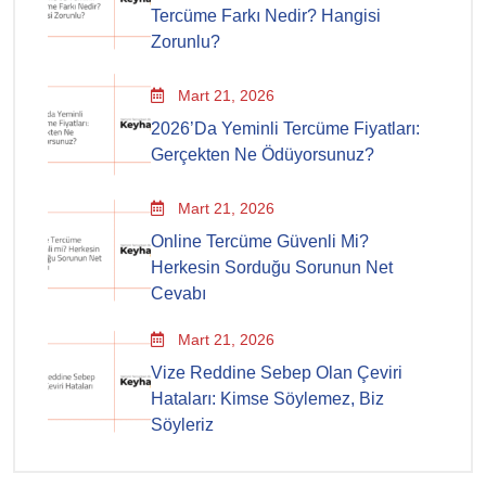
Tercüme Farkı Nedir? Hangisi
Zorunlu?
Mart 21, 2026
2026’da Yeminli Tercüme Fiyatları:
Gerçekten Ne Ödüyorsunuz?
Mart 21, 2026
Online Tercüme Güvenli Mi?
Herkesin Sorduğu Sorunun Net
Cevabı
Mart 21, 2026
Vize Reddine Sebep Olan Çeviri
Hataları: Kimse Söylemez, Biz
Söyleriz