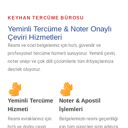
KEYHAN TERCÜME BÜROSU
Yeminli Tercüme & Noter Onaylı
Çeviri Hizmetleri
Resmi ve özel belgeleriniz için hızlı, güvenilir ve
profesyonel tercüme hizmeti sunuyoruz. Yeminli çeviri,
noter onayı ve çok dilli çözümlerle tüm ihtiyaçlarınıza
destek oluyoruz.
Yeminli Tercüme
Noter & Apostil
Hizmeti
İşlemleri
Resmi evraklarınız için
Belgelerinizin resmi geçerliliği
hızlı ve doğru çeviri
için tüm süreçleri sizin adınıza