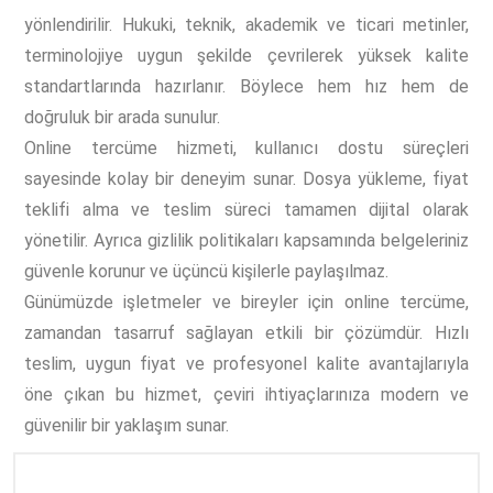
yönlendirilir. Hukuki, teknik, akademik ve ticari metinler,
terminolojiye uygun şekilde çevrilerek yüksek kalite
standartlarında hazırlanır. Böylece hem hız hem de
doğruluk bir arada sunulur.
Online tercüme hizmeti, kullanıcı dostu süreçleri
sayesinde kolay bir deneyim sunar. Dosya yükleme, fiyat
teklifi alma ve teslim süreci tamamen dijital olarak
yönetilir. Ayrıca gizlilik politikaları kapsamında belgeleriniz
güvenle korunur ve üçüncü kişilerle paylaşılmaz.
Günümüzde işletmeler ve bireyler için online tercüme,
zamandan tasarruf sağlayan etkili bir çözümdür. Hızlı
teslim, uygun fiyat ve profesyonel kalite avantajlarıyla
öne çıkan bu hizmet, çeviri ihtiyaçlarınıza modern ve
güvenilir bir yaklaşım sunar.