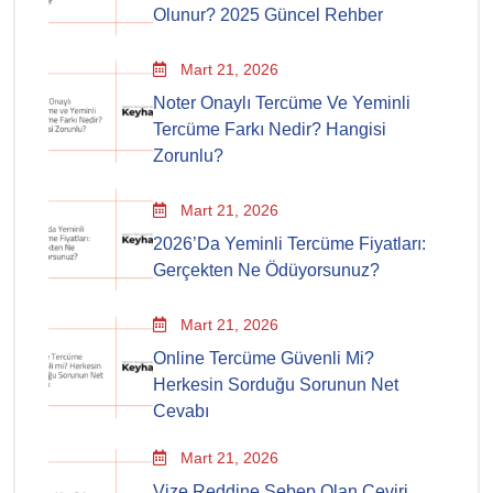
Olunur? 2025 Güncel Rehber
Mart 21, 2026
Noter Onaylı Tercüme Ve Yeminli
Tercüme Farkı Nedir? Hangisi
Zorunlu?
Mart 21, 2026
2026’da Yeminli Tercüme Fiyatları:
Gerçekten Ne Ödüyorsunuz?
Mart 21, 2026
Online Tercüme Güvenli Mi?
Herkesin Sorduğu Sorunun Net
Cevabı
Mart 21, 2026
Vize Reddine Sebep Olan Çeviri