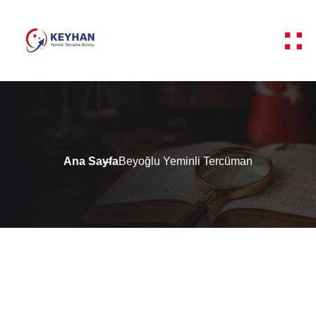
Ana Sayfa
Beyoğlu Yeminli Tercüman