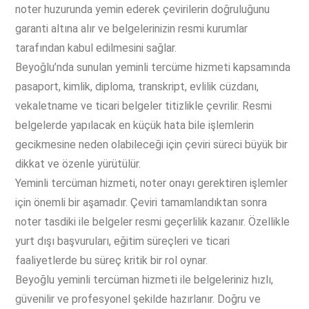
noter huzurunda yemin ederek çevirilerin doğruluğunu
garanti altına alır ve belgelerinizin resmi kurumlar
tarafından kabul edilmesini sağlar.
Beyoğlu’nda sunulan yeminli tercüme hizmeti kapsamında
pasaport, kimlik, diploma, transkript, evlilik cüzdanı,
vekaletname ve ticari belgeler titizlikle çevrilir. Resmi
belgelerde yapılacak en küçük hata bile işlemlerin
gecikmesine neden olabileceği için çeviri süreci büyük bir
dikkat ve özenle yürütülür.
Yeminli tercüman hizmeti, noter onayı gerektiren işlemler
için önemli bir aşamadır. Çeviri tamamlandıktan sonra
noter tasdiki ile belgeler resmi geçerlilik kazanır. Özellikle
yurt dışı başvuruları, eğitim süreçleri ve ticari
faaliyetlerde bu süreç kritik bir rol oynar.
Beyoğlu yeminli tercüman hizmeti ile belgeleriniz hızlı,
güvenilir ve profesyonel şekilde hazırlanır. Doğru ve