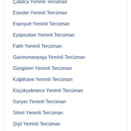
Çatalca Yeminli Tercüman
Esenler Yeminli Tercüman
Esenyurt Yeminli Tercüman
Eyüpsultan Yeminli Tercüman
Fatih Yeminli Tercüman
Gaziosmanpaşa Yeminli Tercüman
Güngören Yeminli Tercüman
Kağıthane Yeminli Tercüman
Küçükçekmece Yeminli Tercüman
Sarıyer Yeminli Tercüman
Silivri Yeminli Tercüman
Şişli Yeminli Tercüman