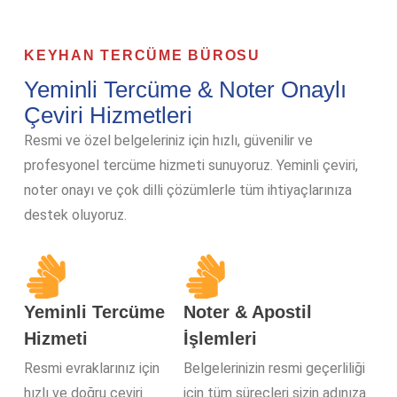
KEYHAN TERCÜME BÜROSU
Yeminli Tercüme & Noter Onaylı
Çeviri Hizmetleri
Resmi ve özel belgeleriniz için hızlı, güvenilir ve
profesyonel tercüme hizmeti sunuyoruz. Yeminli çeviri,
noter onayı ve çok dilli çözümlerle tüm ihtiyaçlarınıza
destek oluyoruz.
Yeminli Tercüme
Noter & Apostil
Hizmeti
İşlemleri
Resmi evraklarınız için
Belgelerinizin resmi geçerliliği
hızlı ve doğru çeviri
için tüm süreçleri sizin adınıza