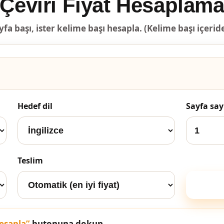
Çeviri Fiyat Hesaplam
yfa başı, ister kelime başı hesapla. (Kelime başı içerid
Hedef dil
Sayfa say
Teslim
Hesapla”
butonuna dokun.