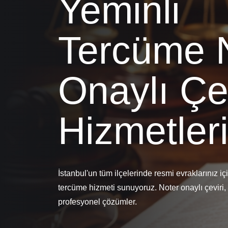
Yeminli
Tercüme 
Onaylı Çev
Hizmetler
İstanbul'un tüm ilçelerinde resmi evraklarınız içi
tercüme hizmeti sunuyoruz. Noter onaylı çeviri, a
profesyonel çözümler.