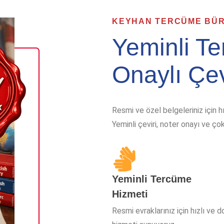
KEYHAN TERCÜME BÜ
Yeminli T
Onaylı Çev
Resmi ve özel belgeleriniz için 
Yeminli çeviri, noter onayı ve ço
Yeminli Tercüme
Hizmeti
Resmi evraklarınız için hızlı ve d