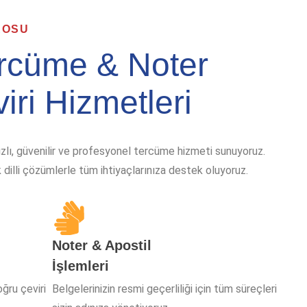
ROSU
ercüme & Noter
iri Hizmetleri
hızlı, güvenilir ve profesyonel tercüme hizmeti sunuyoruz.
k dilli çözümlerle tüm ihtiyaçlarınıza destek oluyoruz.
Noter & Apostil
İşlemleri
oğru çeviri
Belgelerinizin resmi geçerliliği için tüm süreçleri