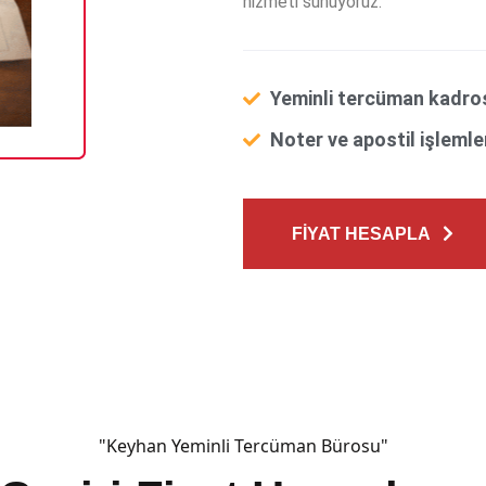
hizmeti sunuyoruz.
Yeminli tercüman kadros
Noter ve apostil işleml
FİYAT HESAPLA
"Keyhan Yeminli Tercüman Bürosu"