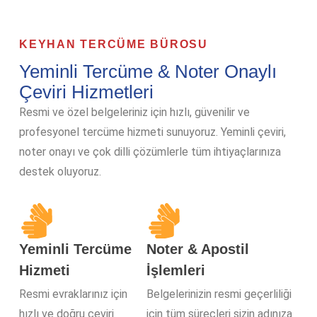
KEYHAN TERCÜME BÜROSU
Yeminli Tercüme & Noter Onaylı
Çeviri Hizmetleri
Resmi ve özel belgeleriniz için hızlı, güvenilir ve
profesyonel tercüme hizmeti sunuyoruz. Yeminli çeviri,
noter onayı ve çok dilli çözümlerle tüm ihtiyaçlarınıza
destek oluyoruz.
Yeminli Tercüme
Noter & Apostil
Hizmeti
İşlemleri
Resmi evraklarınız için
Belgelerinizin resmi geçerliliği
hızlı ve doğru çeviri
için tüm süreçleri sizin adınıza