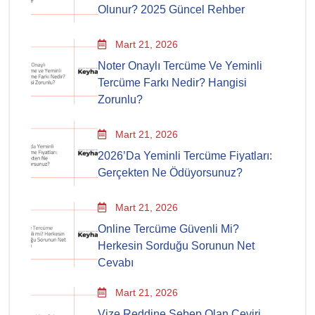
Olunur? 2025 Güncel Rehber
Mart 21, 2026
Noter Onaylı Tercüme Ve Yeminli
Tercüme Farkı Nedir? Hangisi
Zorunlu?
Mart 21, 2026
2026’da Yeminli Tercüme Fiyatları:
Gerçekten Ne Ödüyorsunuz?
Mart 21, 2026
Online Tercüme Güvenli Mi?
Herkesin Sorduğu Sorunun Net
Cevabı
Mart 21, 2026
Vize Reddine Sebep Olan Çeviri