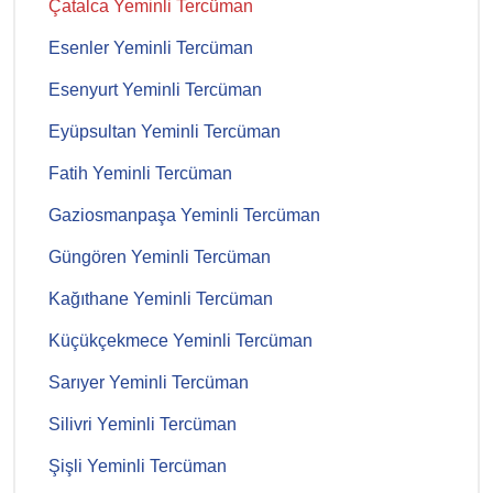
Çatalca Yeminli Tercüman
Esenler Yeminli Tercüman
Esenyurt Yeminli Tercüman
Eyüpsultan Yeminli Tercüman
Fatih Yeminli Tercüman
Gaziosmanpaşa Yeminli Tercüman
Güngören Yeminli Tercüman
Kağıthane Yeminli Tercüman
Küçükçekmece Yeminli Tercüman
Sarıyer Yeminli Tercüman
Silivri Yeminli Tercüman
Şişli Yeminli Tercüman