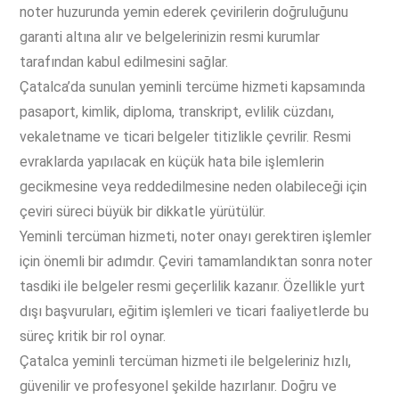
noter huzurunda yemin ederek çevirilerin doğruluğunu
garanti altına alır ve belgelerinizin resmi kurumlar
tarafından kabul edilmesini sağlar.
Çatalca’da sunulan yeminli tercüme hizmeti kapsamında
pasaport, kimlik, diploma, transkript, evlilik cüzdanı,
vekaletname ve ticari belgeler titizlikle çevrilir. Resmi
evraklarda yapılacak en küçük hata bile işlemlerin
gecikmesine veya reddedilmesine neden olabileceği için
çeviri süreci büyük bir dikkatle yürütülür.
Yeminli tercüman hizmeti, noter onayı gerektiren işlemler
için önemli bir adımdır. Çeviri tamamlandıktan sonra noter
tasdiki ile belgeler resmi geçerlilik kazanır. Özellikle yurt
dışı başvuruları, eğitim işlemleri ve ticari faaliyetlerde bu
süreç kritik bir rol oynar.
Çatalca yeminli tercüman hizmeti ile belgeleriniz hızlı,
güvenilir ve profesyonel şekilde hazırlanır. Doğru ve