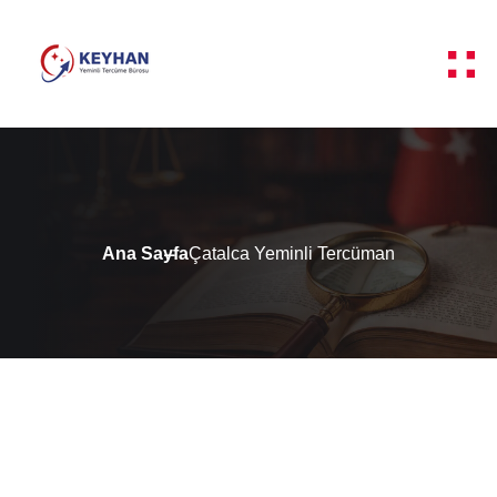
Ana Sayfa
Çatalca Yeminli Tercüman