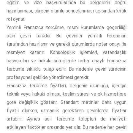
eğitim ve vize başvurularında bu belgelerin doğru
hazırlanması, sürecin olumlu sonuçlanması açısından kritik
rol oynar.
Yeminli Fransızca tercüme, resmi kurumlarda geçerliliği
olan çeviri türüdür. Bu çeviriler yeminli tercüman
tarafından hazırlanır ve gerekli durumlarda noter onayı ile
resmiyet kazanır. Konsolosluk işlemleri, vatandaşlık
başvuruları ve hukuki süreçlerde noter onaylı Fransızca
tercüme sıklıkla talep edilir. Bu nedenle çeviri sürecinin
profesyonel şekilde yönetilmesi gerekir.
Fransızca tercüme fiyatları; belgenin uzunluğu, içeriğin
teknik veya hukuki olması, teslim süresi ve ek hizmetlere
göre değişiklik gösterir. Standart metinler daha uygun
fiyatlı olurken, uzmanlık gerektiren çevirilerde fiyatlar
artabilir. Ayrıca acil tercüme talepleri de maliyeti
etkileyen faktörler arasında yer alır. Bu nedenle her çeviri