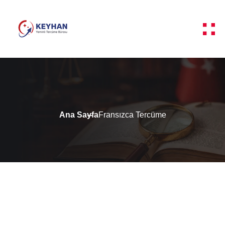
Ana Sayfa
Fransızca Tercüme