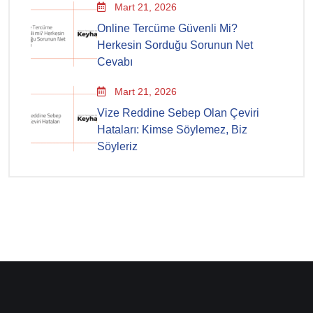
Mart 21, 2026
Online Tercüme Güvenli Mi?
Herkesin Sorduğu Sorunun Net
Cevabı
Mart 21, 2026
Vize Reddine Sebep Olan Çeviri
Hataları: Kimse Söylemez, Biz
Söyleriz