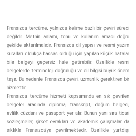
Fransızca tercüme, yalnızca kelime bazlı bir çeviri süreci
değildir. Metnin anlamı, tonu ve kullanım amacı doğru
şekilde aktarılmalıdır. Fransızca dil yapısı ve resmi yazım
kuralları oldukça hassas olduğu için yapılan küçük hatalar
bile belgeyi geçersiz hale getirebilir. Özellikle resmi
belgelerde terminoloji doğruluğu ve dil bilgisi büyük önem
taşır. Bu nedenle Fransızca çeviri, uzmanlık gerektiren bir
hizmettir.
Fransızca tercüme hizmeti kapsamında en sık çevrilen
belgeler arasında diploma, transkript, doğum belgesi,
evlilik cüzdanı ve pasaport yer alır. Bunun yanı sıra ticari
sözleşmeler, şirket evrakları ve akademik çalışmalar da
sıklıkla Fransızca’ya çevrilmektedir. Özellikle yurtdışı