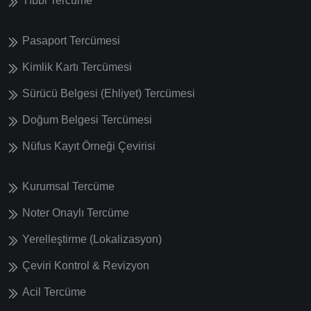
Tıbbi Tercüme
Pasaport Tercümesi
Kimlik Kartı Tercümesi
Sürücü Belgesi (Ehliyet) Tercümesi
Doğum Belgesi Tercümesi
Nüfus Kayıt Örneği Çevirisi
Kurumsal Tercüme
Noter Onaylı Tercüme
Yerelleştirme (Lokalizasyon)
Çeviri Kontrol & Revizyon
Acil Tercüme