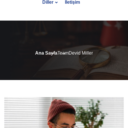
Diller
İletişim
Ana Sayfa
Team
Devid Miller