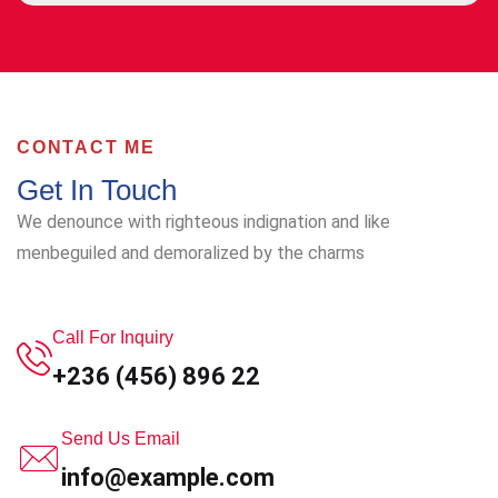
CONTACT ME
Get In Touch
We denounce with righteous indignation and like
men
beguiled and demoralized by the charms
Call For Inquiry
+236 (456) 896 22
Send Us Email
info@example.com